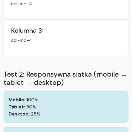
col-md-4
Kolumna 3
col-md-4
Test 2: Responsywna siatka (mobile →
tablet → desktop)
Mobile:
100%
Tablet:
50%
Desktop:
25%