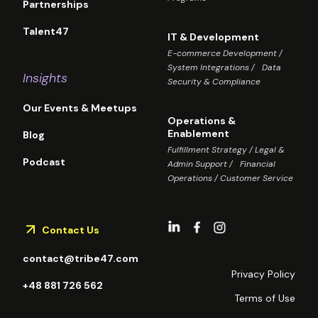
Partnerships
Talent47
IT & Development
E-commerce Development /
System Integrations / Data
Insights
Security & Compliance
Our Events & Meetups
Operations &
Enablement
Blog
Fulfillment Strategy / Legal &
Podcast
Admin Support / Financial
Operations / Customer Service
Contact Us
contact@tribe47.com
Privacy Policy
+48 881 726 562
Terms of Use