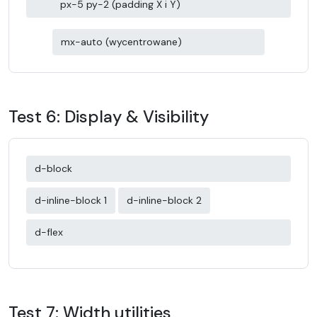
px-5 py-2 (padding X i Y)
mx-auto (wycentrowane)
Test 6: Display & Visibility
d-block
d-inline-block 1
d-inline-block 2
d-flex
Test 7: Width utilities