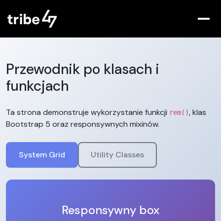
Przewodnik po klasach i
funkcjach
Ta strona demonstruje wykorzystanie funkcji
, klas
rem()
Bootstrap 5 oraz responsywnych mixinów.
System Grid
Utility Classes
Responsywny box