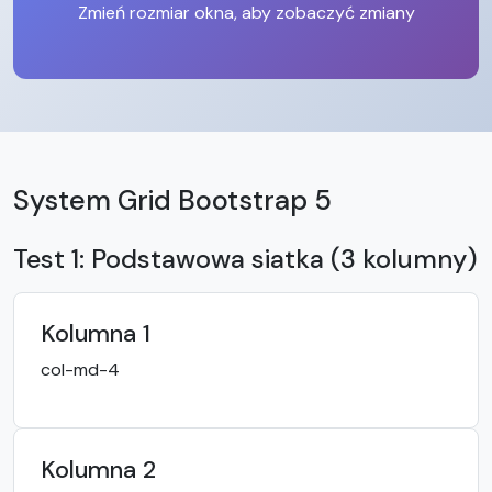
Zmień rozmiar okna, aby zobaczyć zmiany
System Grid Bootstrap 5
Test 1: Podstawowa siatka (3 kolumny)
Kolumna 1
col-md-4
Kolumna 2