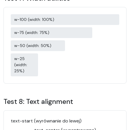
w-100 (width: 100%)
w-75 (width: 75%)
w-50 (width: 50%)
w-25
(width:
25%)
Test 8: Text alignment
text-start (wyrównanie do lewej)